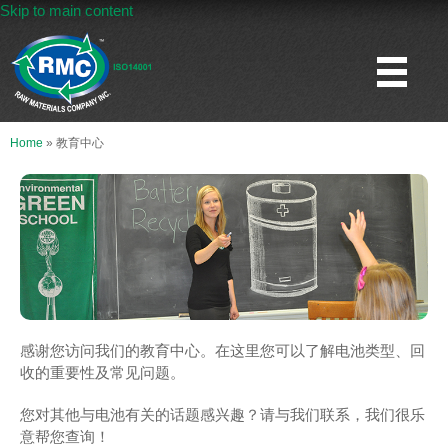
Skip to main content
Home
»
教育中心
感谢您访问我们的教育中心。在这里您可以了解电池类型、回
收的重要性及常见问题。
您对其他与电池有关的话题感兴趣？请与我们联系，我们很乐
意帮您查询！